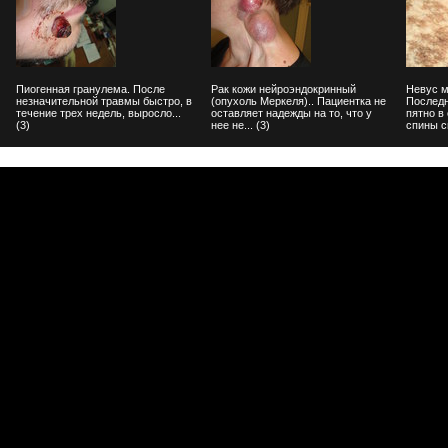
Пиогенная гранулема. После
Рак кожи нейроэндокринный
Невус м
незначительной травмы быстро, в
(опухоль Меркеля).. Пациентка не
Последн
течение трех недель, выросло...
оставляет надежды на то, что у
пятно в
(3)
нее не... (3)
спины сп